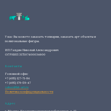
У нас Вы можете заказать топиарии, заказать арт объекты и
полигональные фигуры.
ИП Галдин Николай Александрович
ОГРНИП 317507400034600
Контакты
Головной офис
+7 (495) 127-71-84
+7 (495) 179-59-47
zakaz@hit-art.ru
Политика конфиденциальности
Адрес
г. Москва, Краснопресненская набережная, д. 12.