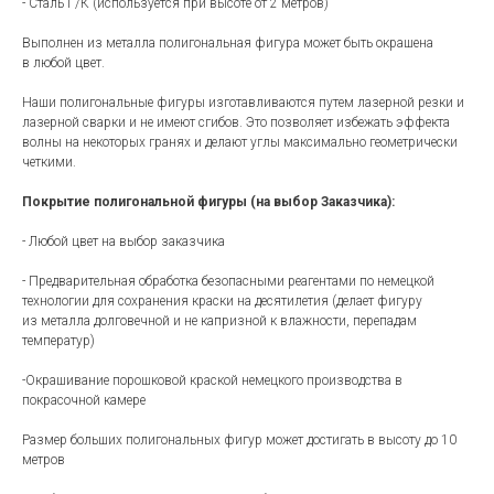
- Сталь Г/К (используется при высоте от 2 метров)
Выполнен из металла полигональная фигура может быть окрашена
в любой цвет.
Наши полигональные фигуры изготавливаются путем лазерной резки и
лазерной сварки и не имеют сгибов. Это позволяет избежать эффекта
волны на некоторых гранях и делают углы максимально геометрически
четкими.
Покрытие полигональной фигуры (на выбор Заказчика):
- Любой цвет на выбор заказчика
- Предварительная обработка безопасными реагентами по немецкой
технологии для сохранения краски на десятилетия (делает фигуру
из металла долговечной и не капризной к влажности, перепадам
температур)
-Окрашивание порошковой краской немецкого производства в
покрасочной камере
Размер больших полигональных фигур может достигать в высоту до 10
метров