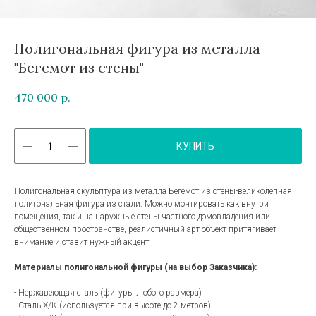
Полигональная фигура из металла
"Бегемот из стены"
470 000
р.
КУПИТЬ
Полигональная скульптура из металла Бегемот из стены-великолепная
полигональная фигура из стали. Можно монтировать как внутри
помещения, так и на наружные стены частного домовладения или
общественном пространстве, реалистичный арт-объект притягивает
внимание и ставит нужный акцент
Материалы полигональной фигуры (на выбор Заказчика):
- Нержавеющая сталь (фигуры любого размера)
- Сталь Х/К (используется при высоте до 2 метров)