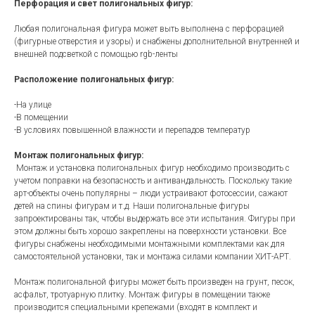
Перфорация и свет полигональных фигур:
Любая полигональная фигура может выть выполнена с перфорацией
(фигурные отверстия и узоры) и снабжены дополнительной внутренней и
внешней подсветкой с помощью rgb-ленты
Расположение полигональных фигур:
-На улице
-В помещении
-В условиях повышенной влажности и перепадов температур
Монтаж полигональных фигур:
Монтаж и установка полигональных фигур необходимо производить с
учетом поправки на безопасность и антивандальность. Поскольку такие
арт-объекты очень популярны – люди устраивают фотосессии, сажают
детей на спины фигурам и т.д. Наши полигональные фигуры
запроектированы так, чтобы выдержать все эти испытания. Фигуры при
этом должны быть хорошо закреплены на поверхности установки. Все
фигуры снабжены необходимыми монтажными комплектами как для
самостоятельной установки, так и монтажа силами компании ХИТ-АРТ.
Монтаж полигональной фигуры может быть произведен на грунт, песок,
асфальт, тротуарную плитку. Монтаж фигуры в помещении также
производится специальными крепежами (входят в комплект и