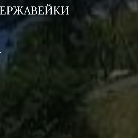
НЕРЖАВЕЙКИ
-