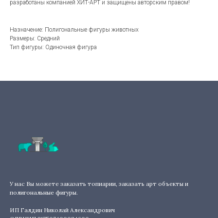
разработаны компанией ХИТ-АРТ и защищены авторским правом!
Назначение: Полигональные фигуры животных
Размеры: Средний
Тип фигуры: Одиночная фигура
У нас Вы можете заказать топиарии, заказать арт объекты и
полигональные фигуры.
ИП Галдин Николай Александрович