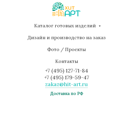
Каталог готовых изделий
Дизайн и производство на заказ
Фото / Проекты
Контакты
+7 (495) 127-71-84
+7 (495) 179-59-47
zakaz@hit-art.ru
Доставка по РФ