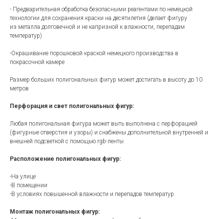
- Предварительная обработка безопасными реагентами по немецкой
технологии для сохранения краски на десятилетия (делает фигуру
из металла долговечной и не капризной к влажности, перепадам
температур)
-Окрашивание порошковой краской немецкого производства в
покрасочной камере
Размер больших полигональных фигур может достигать в высоту до 10
метров
Перфорация и свет полигональных фигур:
Любая полигональная фигура может выть выполнена с перфорацией
(фигурные отверстия и узоры) и снабжены дополнительной внутренней и
внешней подсветкой с помощью rgb-ленты
Расположение полигональных фигур:
-На улице
-В помещении
-В условиях повышенной влажности и перепадов температур
Монтаж полигональных фигур: