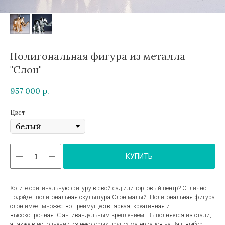
Полигональная фигура из металла
"Слон"
957 000
р.
Цвет
КУПИТЬ
Хотите оригинальную фигуру в свой сад или торговый центр? Отлично
подойдет полигональная скульптура Слон малый. Полигональная фигура
слон имеет множество преимуществ: яркая, креативная и
высокопрочная. С антивандальным креплением. Выполняется из стали,
а также в исполнении из некоторых других материалов на Ваш выбор