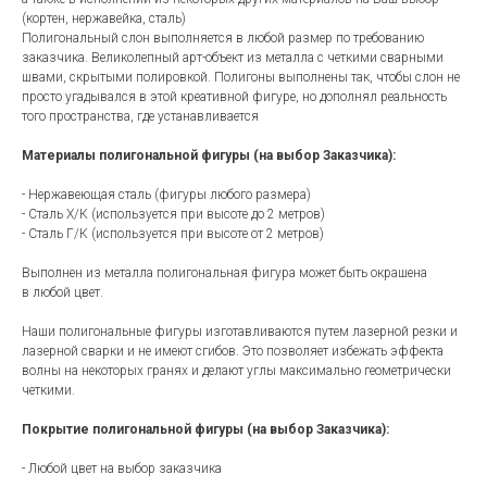
(кортен, нержавейка, сталь)
Полигональный слон выполняется в любой размер по требованию
заказчика. Великолепный арт-объект из металла с четкими сварными
швами, скрытыми полировкой. Полигоны выполнены так, чтобы слон не
просто угадывался в этой креативной фигуре, но дополнял реальность
того пространства, где устанавливается
Материалы полигональной фигуры (на выбор Заказчика):
- Нержавеющая сталь (фигуры любого размера)
- Сталь Х/К (используется при высоте до 2 метров)
- Сталь Г/К (используется при высоте от 2 метров)
Выполнен из металла полигональная фигура может быть окрашена
в любой цвет.
Наши полигональные фигуры изготавливаются путем лазерной резки и
лазерной сварки и не имеют сгибов. Это позволяет избежать эффекта
волны на некоторых гранях и делают углы максимально геометрически
четкими.
Покрытие полигональной фигуры (на выбор Заказчика):
- Любой цвет на выбор заказчика