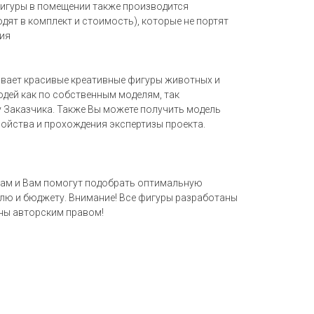
игуры в помещении также производится
ят в комплект и стоимость), которые не портят
ия
вает красивые креативные фигуры животных и
дей как по собственным моделям, так
у Заказчика. Также Вы можете получить модель
ройства и прохождения экспертизы проекта.
рам и Вам помогут подобрать оптимальную
лю и бюджету. Внимание! Все фигуры разработаны
ны авторским правом!