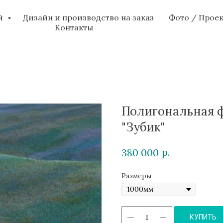
ий
Дизайн и производство на заказ
Фото / Прое
Контакты
Полигональная ф
"Зубик"
р.
380 000
Размеры
КУПИТЬ