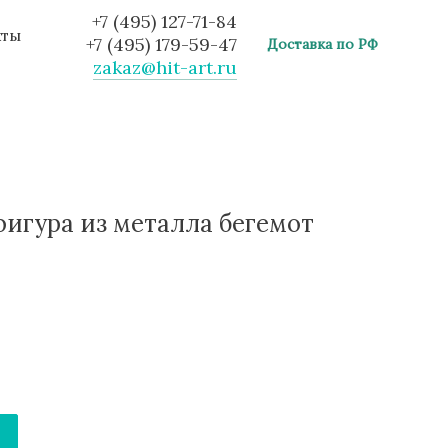
+7 (495) 127-71-84
кты
+7 (495) 179-59-47
Доставка по РФ
zakaz@hit-art.ru
игура из металла бегемот