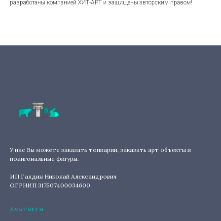
разработаны компанией ХИТ-АРТ и защищены авторским правом!
У нас Вы можете заказать топиарии, заказать арт объекты и
полигональные фигуры.
ИП Галдин Николай Александрович
ОГРНИП 317507400034600
Контакты