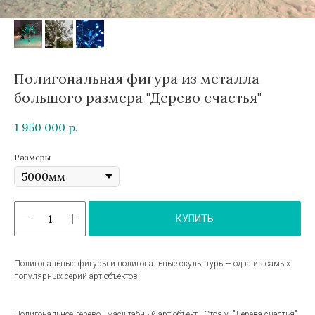
Полигональная фигура из металла
большого размера "Дерево счастья"
1 950 000
р.
Размеры
КУПИТЬ
Полигональные фигуры и полигональные скульптуры— одна из самых
популярных серий арт-объектов.
Полигональное дерево - масштабный арт-объект. Стоя у "Дерева счастья"