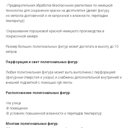
- Предварительная обработка безопасными реагентами по немецкой
технологии для сохранения краски на десятилетия (делает фигуру
из металла долговечной и не капризной к влажности, перепадам
температур)
-Окрашивание порошковой краской немецкого производства в
покрасочной камере
Размер больших полигональных фигур может достигать в высоту до 10
метров
Перфорация и свет полигональных фигур:
Любая полигональная фигура может выть выполнена с перфорацией
(фигурные отверстия и узоры) и снабжены дополнительной внутренней и
внешней подсветкой с помощью rgb-ленты
Расположение полигональных фигур:
-На улице
-В помещении
-В условиях повышенной влажности и перепадов температур
Монтаж полигональных фигур: