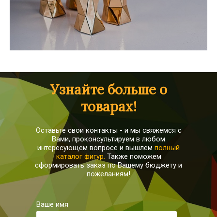
Узнайте больше о
товарах!
Оставьте свои контакты - и мы свяжемся с
Вами, проконсультируем в любом
интересующем вопросе и вышлем
полный
каталог фигур.
Также поможем
сформировать заказ по Вашему бюджету и
пожеланиям!
Ваше имя