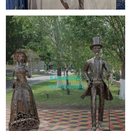
Кованные
скульптуры