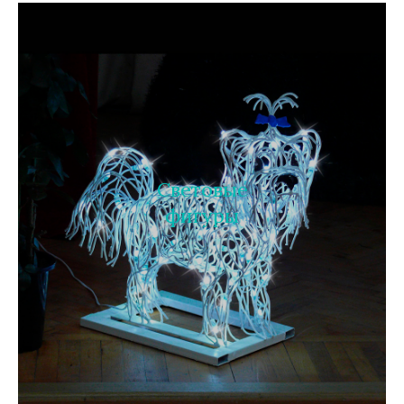
Световые
фигуры