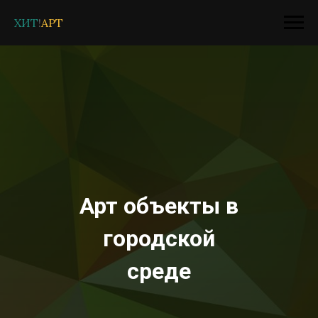
ХИТ
!
АРТ
Арт объекты в
городской
среде