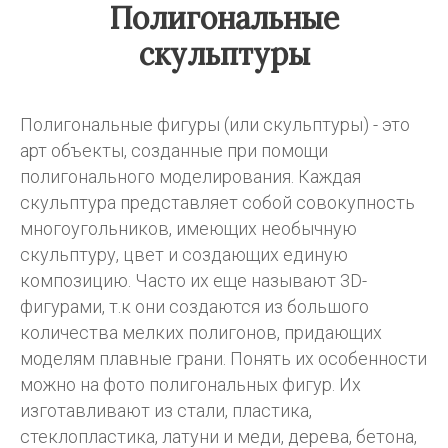
Полигональные
скульптуры
Полигональные фигуры (или скульптуры) - это
арт объекты, созданные при помощи
полигонального моделирования. Каждая
скульптура представляет собой совокупность
многоугольников, имеющих необычную
скульптуру, цвет и создающих единую
композицию. Часто их еще называют 3D-
фигурами, т.к они создаются из большого
количества мелких полигонов, придающих
моделям плавные грани. Понять их особенности
можно на фото полигональных фигур. Их
изготавливают из стали, пластика,
стеклопластика, латуни и меди, дерева, бетона,