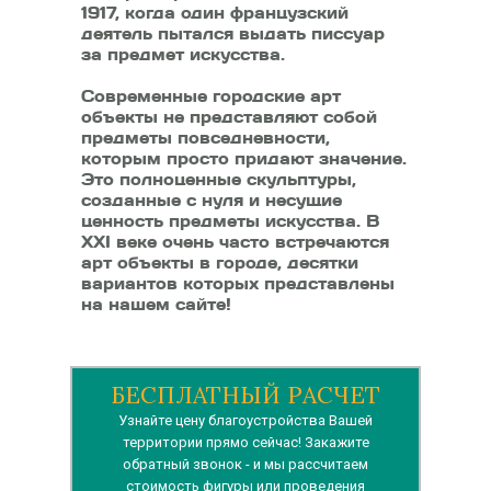
1917, когда один французский
деятель пытался выдать писсуар
за предмет искусства.
Современные городские арт
объекты не представляют собой
предметы повседневности,
которым просто придают значение.
Это полноценные скульптуры,
созданные с нуля и несущие
ценность предметы искусства. В
XXI веке очень часто встречаются
арт объекты в городе, десятки
вариантов которых представлены
на нашем сайте!
БЕСПЛАТНЫЙ РАСЧЕТ
Узнайте цену благоустройства Вашей
территории прямо сейчас! Закажите
обратный звонок - и мы рассчитаем
стоимость фигуры или проведения