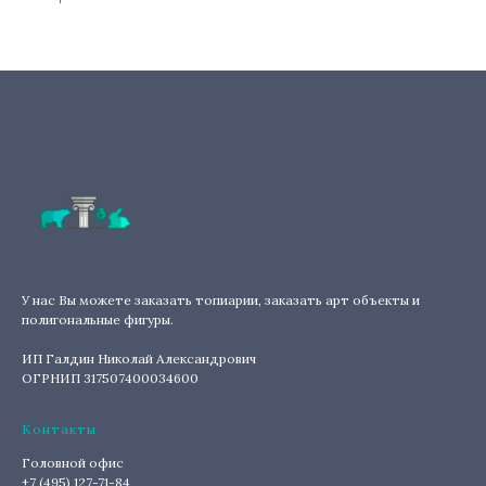
У нас Вы можете заказать топиарии, заказать арт объекты и
полигональные фигуры.
ИП Галдин Николай Александрович
ОГРНИП 317507400034600
Контакты
Головной офис
+7 (495) 127-71-84