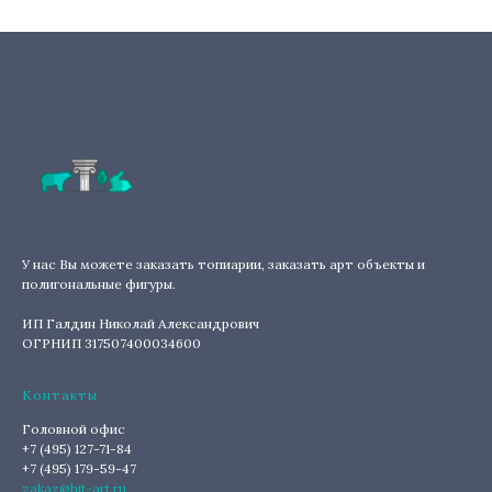
У нас Вы можете заказать топиарии, заказать арт объекты и
полигональные фигуры.
ИП Галдин Николай Александрович
ОГРНИП 317507400034600
Контакты
Головной офис
+7 (495) 127-71-84
+7 (495) 179-59-47
zakaz@hit-art.ru