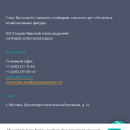
У нас Вы можете заказать топиарии, заказать арт объекты и
полигональные фигуры.
ИП Галдин Николай Александрович
ОГРНИП 317507400034600
Контакты
Головной офис
+7 (495) 127-71-84
+7 (495) 179-59-47
zakaz@hit-art.ru
Политика конфиденциальности
Адрес
г. Москва, Краснопресненская набережная, д. 12.