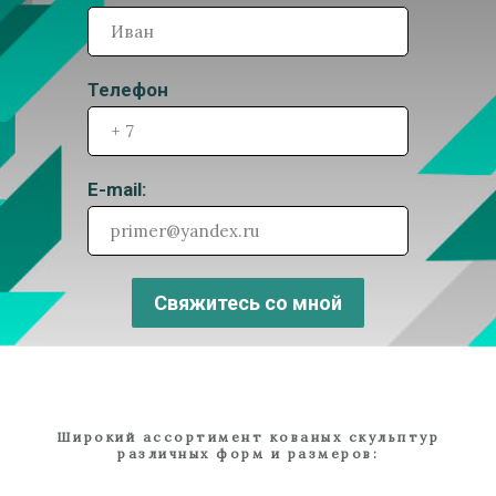
Телефон
E-mail:
Свяжитесь со мной
Широкий ассортимент кованых скульптур
различных форм и размеров: