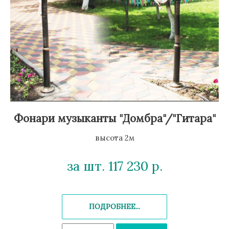
Фонари музыканты "Домбра"/"Гитара"
высота 2м
за шт. 117 230
р.
ПОДРОБНЕЕ...