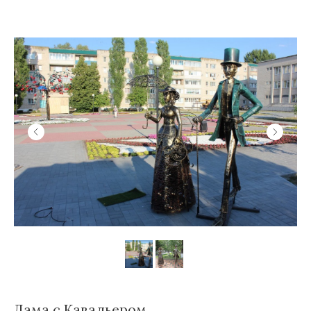
Дама с Кавальером