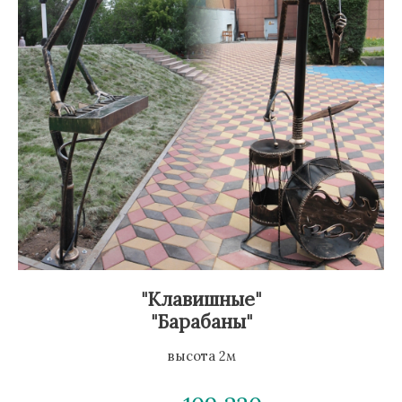
"Клавишные"
"Барабаны"
высота 2м