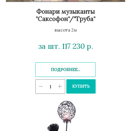
Фонари музыканты
"Саксофон"/"Труба"
высота 2м
за шт. 117 230
р.
ПОДРОБНЕЕ...
КУПИТЬ