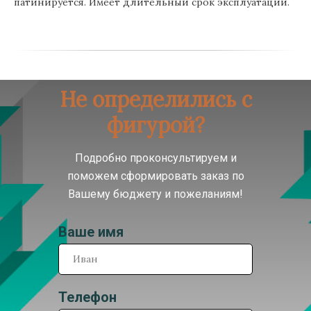
патинируется. Имеет длительный срок эксплуатации.
Не определились с
фигурой?
Подробно проконсультируем и
поможем сформировать заказ по
Вашему бюджету и пожеланиям!
Ваше имя
Телефон