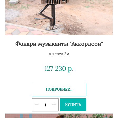
Фонари музыканты "Аккордеон"
высота 2м
127 230
р.
ПОДРОБНЕЕ...
КУПИТЬ