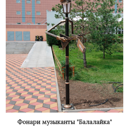
Фонари музыканты "Балалайка"