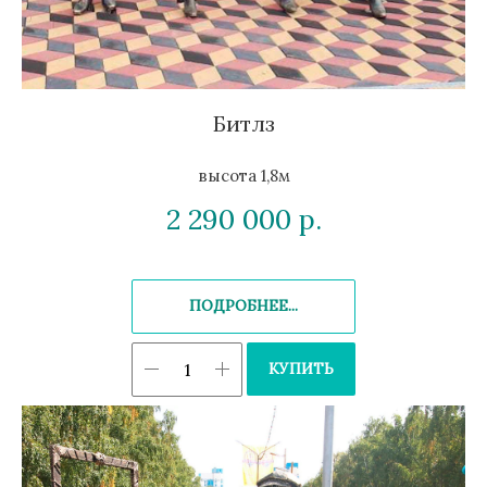
Битлз
высота 1,8м
2 290 000
р.
ПОДРОБНЕЕ...
КУПИТЬ