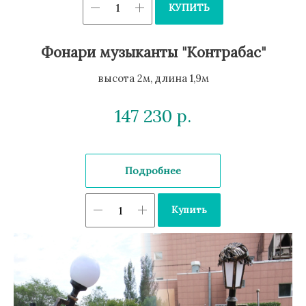
КУПИТЬ
Фонари музыканты "Контрабас"
высота 2м, длина 1,9м
147 230
р.
Подробнее
Купить