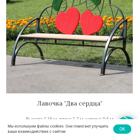
Лавочка "Два сердца"
Высота 1,15 м, длина 1,7 м, ширина 0,4 м
Мы используем файлы cookies. Они помогают улучшить
OK
48 000
р.
ваше взаимодействие с сайтом.