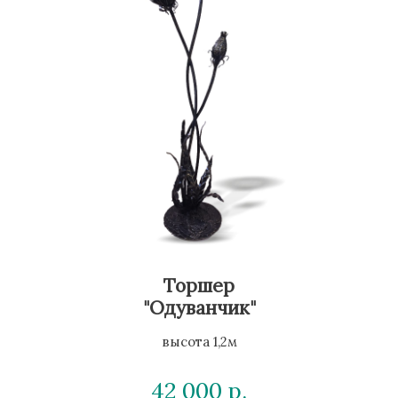
Торшер
"Одуванчик"
высота 1,2м
42 000
р.