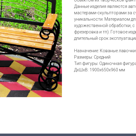
объектом их творческой фант
Данные изделия являются авт
мастерами-скульпторами за сч
уникальности. Материалом дл
художественной обработки, с
фрезеровка и тп). Готовое изд
длительный срок эксплуатаци
Назначение: Кованые лавочки
Размеры: Средний
Тип фигуры: Одиночная фигур
ДxШxВ: 1900x650x960 мм