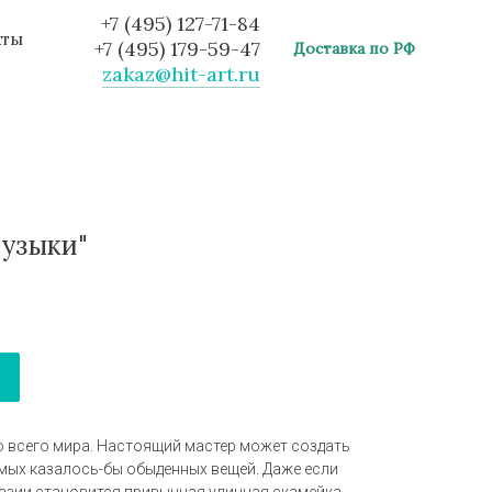
+7 (495) 127-71-84
кты
+7 (495) 179-59-47
Доставка по РФ
zakaz@hit-art.ru
музыки"
 всего мира. Настоящий мастер может создать
амых казалось-бы обыденных вещей. Даже если