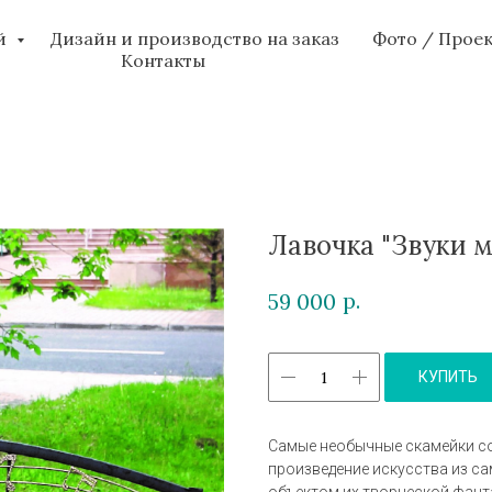
ий
Дизайн и производство на заказ
Фото / Прое
Контакты
Лавочка "Звуки 
р.
59 000
КУПИТЬ
Самые необычные скамейки со
произведение искусства из с