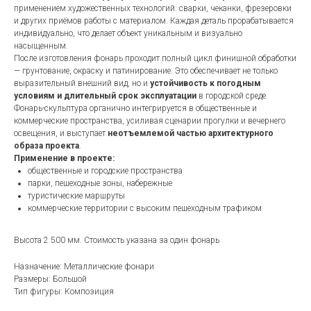
применением художественных технологий: сварки, чеканки, фрезеровки
и других приёмов работы с материалом. Каждая деталь прорабатывается
индивидуально, что делает объект уникальным и визуально
насыщенным.
После изготовления фонарь проходит полный цикл финишной обработки
— грунтование, окраску и патинирование. Это обеспечивает не только
выразительный внешний вид, но и
устойчивость к погодным
условиям и длительный срок эксплуатации
в городской среде.
Фонарь-скульптура органично интегрируется в общественные и
коммерческие пространства, усиливая сценарии прогулки и вечернего
освещения, и выступает
неотъемлемой частью архитектурного
образа проекта
.
Применение в проекте:
общественные и городские пространства
парки, пешеходные зоны, набережные
туристические маршруты
коммерческие территории с высоким пешеходным трафиком
Высота 2 500 мм. Стоимость указана за один фонарь
Назначение: Металлические фонари
Размеры: Большой
Тип фигуры: Композиция