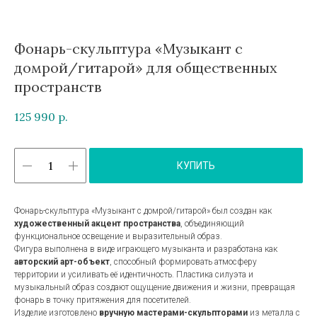
Фонарь-скульптура «Музыкант с
домрой/гитарой» для общественных
пространств
125 990
р.
КУПИТЬ
Фонарь-скульптура «Музыкант с домрой/гитарой» был создан как
художественный акцент пространства
, объединяющий
функциональное освещение и выразительный образ.
Фигура выполнена в виде играющего музыканта и разработана как
авторский арт-объект
, способный формировать атмосферу
территории и усиливать её идентичность. Пластика силуэта и
музыкальный образ создают ощущение движения и жизни, превращая
фонарь в точку притяжения для посетителей.
Изделие изготовлено
вручную мастерами-скульпторами
из металла с