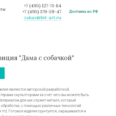
+7 (495) 127-71-84
кты
+7 (495) 179-59-47
Доставка по РФ
zakaz@hit-art.ru
иция "Дама с собачкой"
делия являются авторской разработкой,
стерами-скульпторами за счет чего вы можете быть
Материалом для них служит металл, который
 обработки, с помощью различных технологий
и тп). Готовое изделие грунтуется, окрашивается и