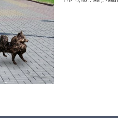
патинируется. Имеет длительн