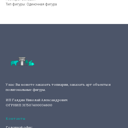
Тип фигуры: Одиночная фигура
У нас Вы можете заказать топиарии, заказать арт объекты и
полигональные фигуры.
ИП Галдин Николай Александрович
ОГРНИП 317507400034600
Контакты
Головной офис