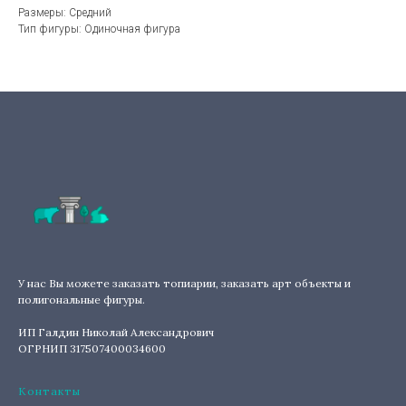
Размеры: Средний
Тип фигуры: Одиночная фигура
У нас Вы можете заказать топиарии, заказать арт объекты и
полигональные фигуры.
ИП Галдин Николай Александрович
ОГРНИП 317507400034600
Контакты