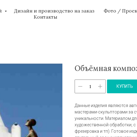
ий
Дизайн и производство на заказ
Фото / Прое
Контакты
Объёмная компо
КУПИТЬ
Данные изделия являются авт
мастерами-скульпторами за сч
уникальности. Материалом дл
художественной обработки, с
фрезеровка и тп). Готовое изд