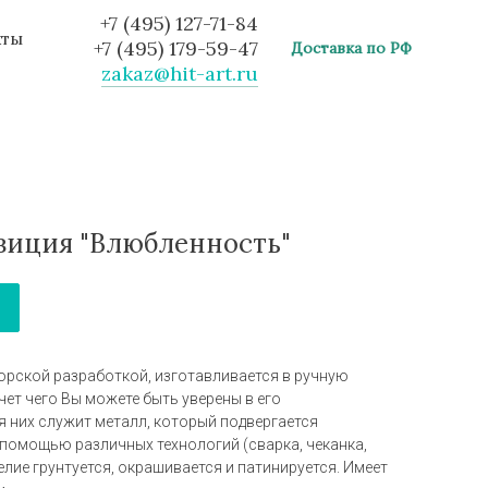
+7 (495) 127-71-84
кты
+7 (495) 179-59-47
Доставка по РФ
zakaz@hit-art.ru
зиция "Влюбленность"
орской разработкой, изготавливается в ручную
ет чего Вы можете быть уверены в его
я них служит металл, который подвергается
 помощью различных технологий (сварка, чеканка,
елие грунтуется, окрашивается и патинируется. Имеет