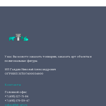
У нас Вы можете заказать топиарии, заказать арт объекты и
полигональные фигуры.
ИП Галдин Николай Александрович
ОГРНИП 317507400034600
Контакты
Головной офис
+7 (495) 127-71-84
+7 (495) 179-59-47
zakaz@hit-art.ru