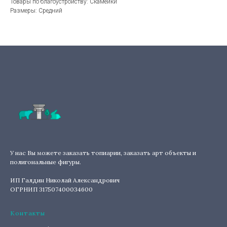
Товары по благоустройству: Скамейки
Размеры: Средний
У нас Вы можете заказать топиарии, заказать арт объекты и
полигональные фигуры.
ИП Галдин Николай Александрович
ОГРНИП 317507400034600
Контакты