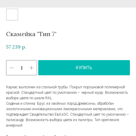
Скамейка "Тип 7"
57 239
р.
КУПИТЬ
Каркас выполнен из стальной трубы. Покрыт порошковой полимерной
краской. Стандартный цвет по умолчанию – черный муар. Возможность
выбора цвета по шкале RAL.
Сиденье и спинка: Брус из хвойных пород древесины, обработан
экологичными инновационными лакокрасочными материалами, что
подтверждает Свидетельство ЕвАзЭС. Стандартный цвет по умолчанию –
палисандр. Возможность выбора цвета из палитры. Тип крепления:
анкерный.