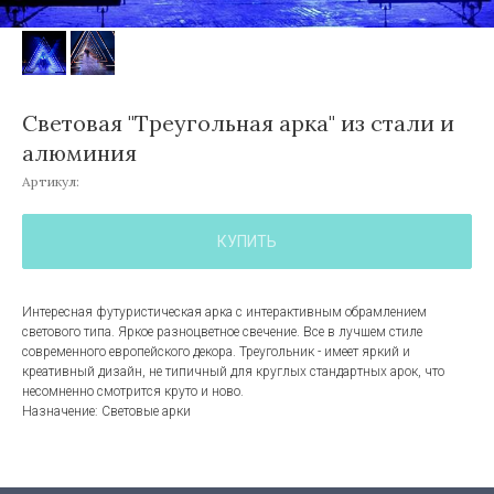
Световая "Треугольная арка" из стали и
алюминия
Артикул:
КУПИТЬ
Интересная футуристическая арка с интерактивным обрамлением
светового типа. Яркое разноцветное свечение. Все в лучшем стиле
современного европейского декора. Треугольник - имеет яркий и
креативный дизайн, не типичный для круглых стандартных арок, что
несомненно смотрится круто и ново.
Назначение: Световые арки