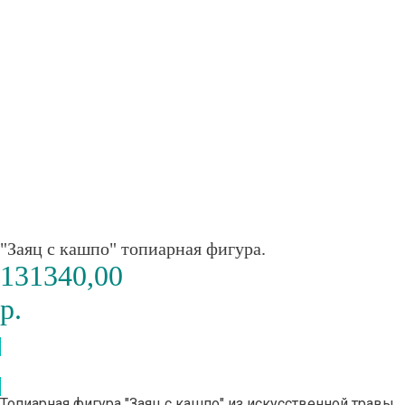
"Заяц с кашпо" топиарная фигура.
131340,00
р.
КУПИТЬ
Топиарная фигура "Заяц с кашпо" из искусственной травы