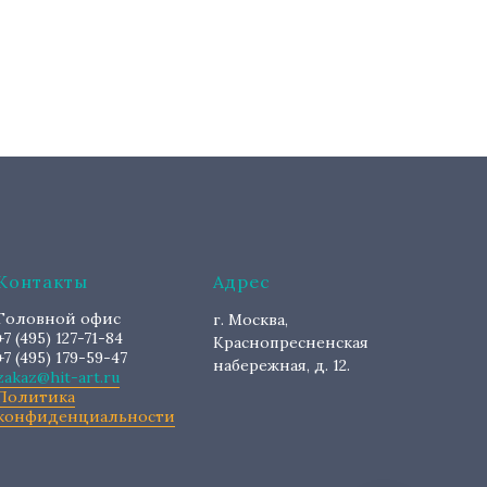
Контакты
Адрес
Головной офис
г. Москва,
+7 (495) 127-71-84
Краснопресненская
+7 (495) 179-59-47
набережная, д. 12.
zakaz@hit-art.ru
Политика
конфиденциальности