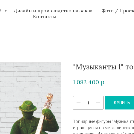
ий
Дизайн и производство на заказ
Фото / Прое
Контакты
"Музыканты 1" т
р.
1 082 400
КУПИТЬ
Топиарные фигуры "Музыканты
играющиеся на металлической