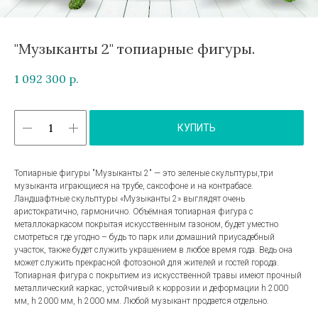
"Музыканты 2" топиарные фигуры.
1 092 300
р.
КУПИТЬ
Топиарные фигуры "Музыканты 2" — это зеленые скульптуры,три
музыканта играющиеся на трубе, саксофоне и на контрабасе.
Ландшафтные скульптуры «Музыканты 2» выглядят очень
аристократично, гармонично. Объёмная топиарная фигура с
металлокаркасом покрытая искусственным газоном, будет уместно
смотреться где угодно – будь то парк или домашний приусадебный
участок, также будет служить украшением в любое время года. Ведь она
может служить прекрасной фотозоной для жителей и гостей города.
Топиарная фигура с покрытием из искусственной травы имеют прочный
металлический каркас, устойчивый к коррозии и деформации h 2000
мм, h 2000 мм, h 2000 мм. Любой музыкант продается отдельно.