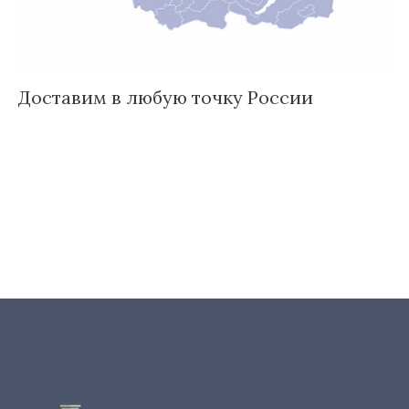
Доставим в любую точку России
И