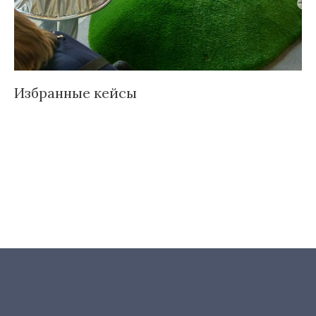
Избранные кейсы
Д