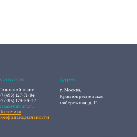
Контакты
Адрес
Головной офис
г. Москва,
+7 (495) 127-71-84
Краснопресненская
+7 (495) 179-59-47
набережная, д. 12.
zakaz@hit-art.ru
Политика
конфиденциальности