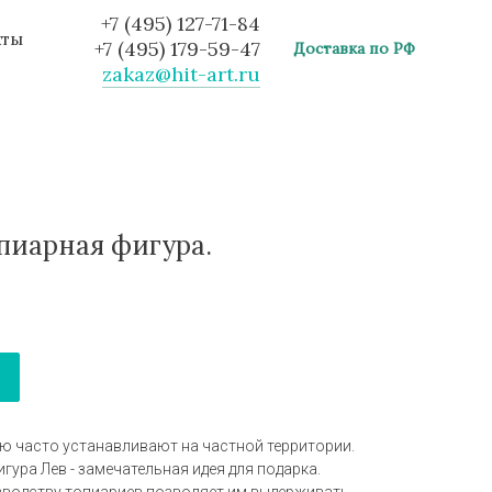
+7 (495) 127-71-84
кты
+7 (495) 179-59-47
Доставка по РФ
zakaz@hit-art.ru
опиарная фигура.
ую часто устанавливают на частной территории.
ура Лев - замечательная идея для подарка.