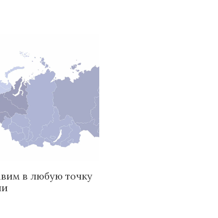
вим в любую точку
ии