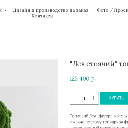
ий
Дизайн и производство на заказ
Фото / Прое
Контакты
"Лев стоячий" т
р.
125 400
КУПИТЬ
Топиарий Лев - фигура, котор
Именно поэтому топиарная фиг