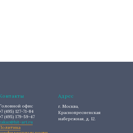
Контакты
Адрес
Головной офис
г. Москва,
+7 (495) 127-71-84
Краснопресненская
+7 (495) 179-59-47
набережная, д. 12.
zakaz@hit-art.ru
Политика
конфиденциальности