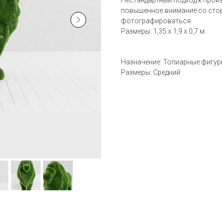
Нестандартный подход к прои
повышенное внимание со стор
фотографироваться.
Размеры: 1,35 х 1,9 х 0,7 м.
Назначение: Топиарные фигу
Размеры: Средний