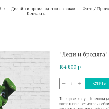
ий
Дизайн и производство на заказ
Фото / Прое
Контакты
"Леди и бродяга
р.
184 800
КУПИТЬ
Топиарная фигура Композиция 
захватывающая история сближ