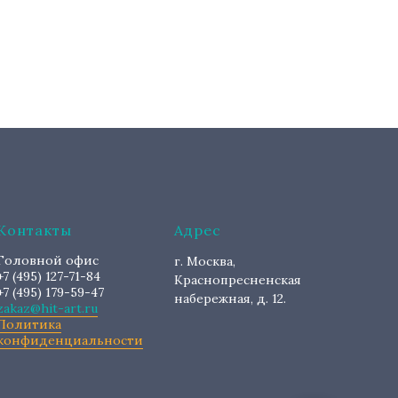
Контакты
Адрес
Головной офис
г. Москва,
+7 (495) 127-71-84
Краснопресненская
+7 (495) 179-59-47
набережная, д. 12.
zakaz@hit-art.ru
Политика
конфиденциальности