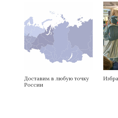
Доставим в любую точку
Избр
России