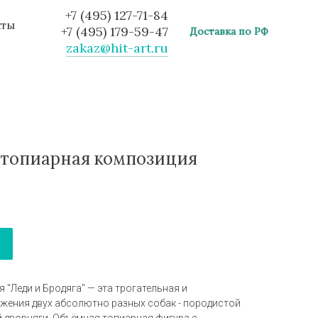
+7 (495) 127-71-84
кты
+7 (495) 179-59-47
Доставка по РФ
zakaz@hit-art.ru
" топиарная композиция
"Леди и Бродяга" — эта трогательная и
ения двух абсолютно разных собак - породистой