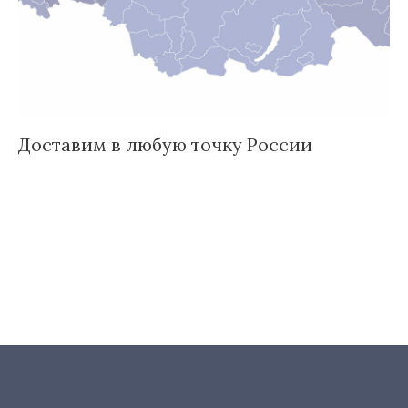
Доставим в любую точку России
И