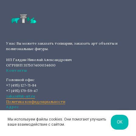
У нас Вы можете заказать топиарии, заказать арт объекты и
полигональные фигуры.
ИП Галдин Николай Александрович
ОГРНИП 317507400034600
Контакты
Головной офис
+7 (495) 127-71-84
+7 (495) 179-59-47
zakaz@hit-art.ru
Политика конфиденциальности
Адрес
г. Москва, Краснопресненская набережная, д. 12.
Мы используем файлы cookies. Они помогают улучшить
OK
ваше взаимодействие с сайтом.