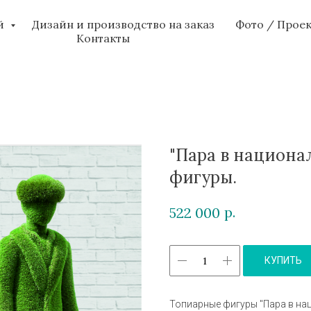
ий
Дизайн и производство на заказ
Фото / Прое
Контакты
"Пара в национа
фигуры.
р.
522 000
КУПИТЬ
Топиарные фигуры "Пара в на