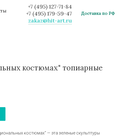
+7 (495) 127-71-84
кты
+7 (495) 179-59-47
Доставка по РФ
zakaz@hit-art.ru
льных костюмах" топиарные
циональных костюмах" — эта зеленые скульптуры