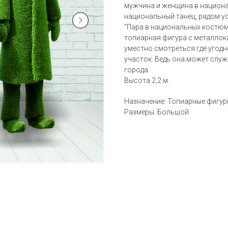
мужчина и женщина в национа
национальный танец, рядом у
"Пара в национальных костюм
топиарная фигура с металлок
уместно смотреться где угодн
участок. Ведь она может служ
города.
Высота 2,2 м.
Назначение: Топиарные фигу
Размеры: Большой