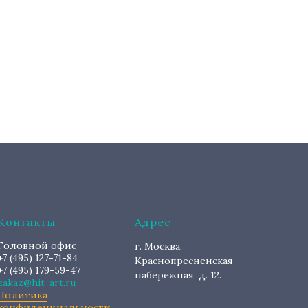
Контакты
Адрес
Головной офис
г. Москва,
+7 (495) 127-71-84
Краснопресненская
+7 (495) 179-59-47
набережная, д. 12.
zakaz@hit-art.ru
Политика
конфиденциальности