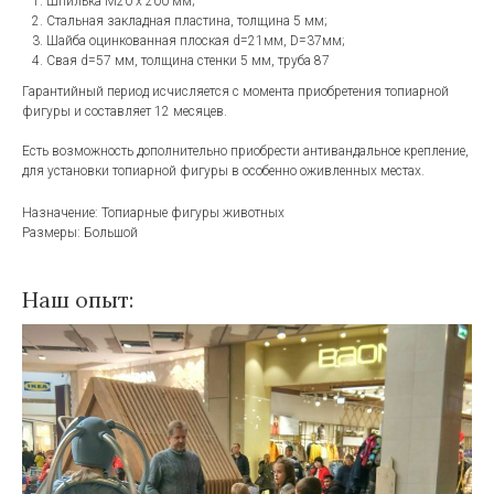
Шпилька М20 х 200 мм;
Стальная закладная пластина, толщина 5 мм;
Шайба оцинкованная плоская d=21мм, D=37мм;
Свая d=57 мм, толщина стенки 5 мм, труба 87
Гарантийный период исчисляется с момента приобретения топиарной
фигуры и составляет 12 месяцев.
Есть возможность дополнительно приобрести антивандальное крепление,
для установки топиарной фигуры в особенно оживленных местах.
Назначение: Топиарные фигуры животных
Размеры: Большой
Наш опыт: