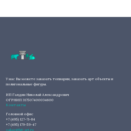
У нас Вы можете заказать топиарии, заказать арт объекты и
полигональные фигуры.
ИП Галдин Николай Александрович
ОГРНИП 317507400034600
Контакты
Головной офис
+7 (495) 127-71-84
+7 (495) 179-59-47
zakaz@hit-art.ru