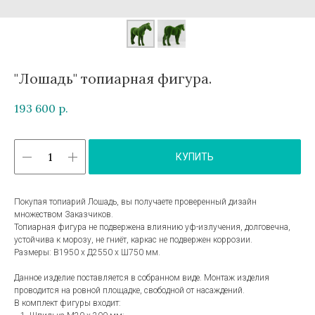
"Лошадь" топиарная фигура.
193 600
р.
КУПИТЬ
Покупая топиарий Лошадь, вы получаете проверенный дизайн
множеством Заказчиков.
Топиарная фигура не подвержена влиянию уф-излучения, долговечна,
устойчива к морозу, не гниёт, каркас не подвержен коррозии.
Размеры: В1950 х Д2550 х Ш750 мм.
Данное изделие поставляется в собранном виде. Монтаж изделия
проводится на ровной площадке, свободной от насаждений.
В комплект фигуры входит: