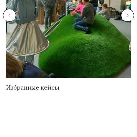
Избранные кейсы
Д