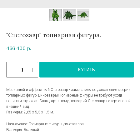
"Стегозавр" топиарная фигура.
466 400
р.
КУПИТЬ
Масивный и эффектный Стегозавр - замечательное дополнение к серии
топиарных фигур Динозавры! Топиарные фигуры не требуют ухода,
полива и стрижки. Благодаря этому, топиарий Стегозавр не теряет свой
внешний вид.
Размеры: 2,65 х 5,3 х 1,5 м.
Назначение: Топиарные фигуры динозавров
Размеры: Большой