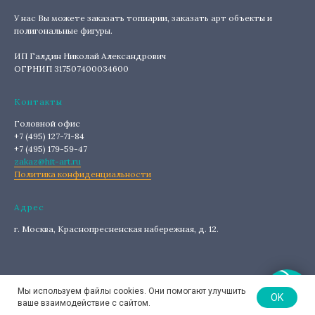
У нас Вы можете заказать топиарии, заказать арт объекты и
полигональные фигуры.
ИП Галдин Николай Александрович
ОГРНИП 317507400034600
Контакты
Головной офис
+7 (495) 127-71-84
+7 (495) 179-59-47
zakaz@hit-art.ru
Политика конфиденциальности
Адрес
г. Москва, Краснопресненская набережная, д. 12.
Мы используем файлы cookies. Они помогают улучшить
OK
ваше взаимодействие с сайтом.