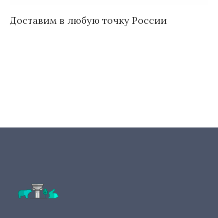
Доставим в любую точку России
И