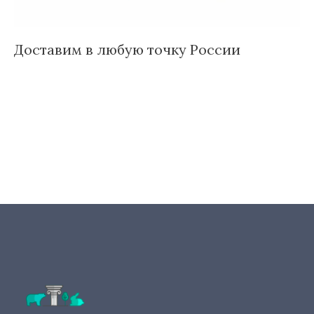
Доставим в любую точку России
И