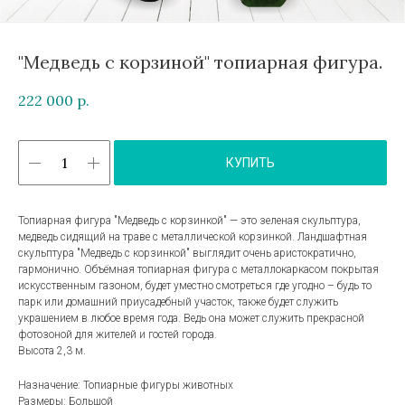
"Медведь с корзиной" топиарная фигура.
222 000
р.
КУПИТЬ
Топиарная фигура "Медведь с корзинкой" — это зеленая скульптура,
медведь сидящий на траве с металлической корзинкой. Ландшафтная
скульптура "Медведь с корзинкой" выглядит очень аристократично,
гармонично. Объёмная топиарная фигура с металлокаркасом покрытая
искусственным газоном, будет уместно смотреться где угодно – будь то
парк или домашний приусадебный участок, также будет служить
украшением в любое время года. Ведь она может служить прекрасной
фотозоной для жителей и гостей города.
Высота 2,3 м.
Назначение: Топиарные фигуры животных
Размеры: Большой