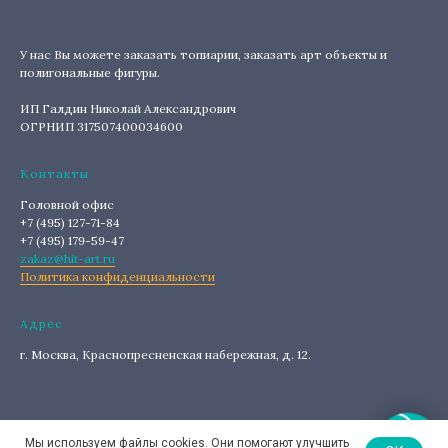
У нас Вы можете заказать топиарии, заказать арт объекты и
полигональные фигуры.
ИП Галдин Николай Александрович
ОГРНИП 317507400034600
Контакты
Головной офис
+7 (495) 127-71-84
+7 (495) 179-59-47
zakaz@hit-art.ru
Политика конфиденциальности
Адрес
г. Москва, Краснопресненская набережная, д. 12.
Мы используем файлы cookies. Они помогают улучшить