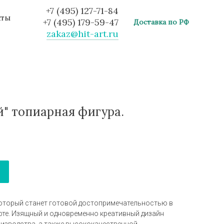
+7 (495) 127-71-84
кты
+7 (495) 179-59-47
Доставка по РФ
zakaz@hit-art.ru
й" топиарная фигура.
 который станет готовой достопримечательностью в
те. Изящный и одновременно креативный дизайн