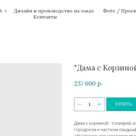
ий
Дизайн и производство на заказ
Фото / Прое
Контакты
"Дама с Корзино
р.
237 600
КУПИТЬ
Дама с корзиной - топиарий,
городском и частном ландшаф