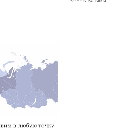
Размеры: Большой
вим в любую точку