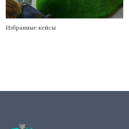
Избранные кейсы
Д