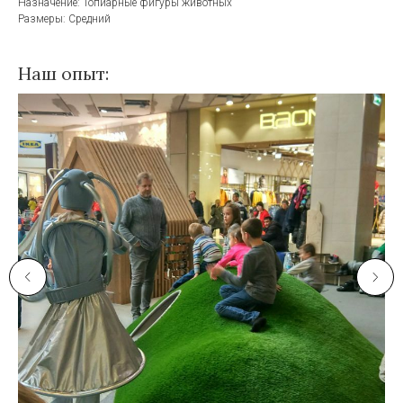
Назначение: Топиарные фигуры животных
Размеры: Средний
Наш опыт: