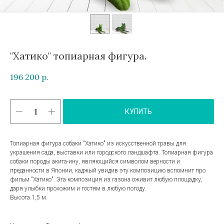
"Хатико" топиарная фигура.
196 200
р.
КУПИТЬ
Топиарная фигура собаки "Хатико" из искусственной травы для
украшения сада, выставки или городского ландшафта. Топиарная фигура
собаки породы акита-ину, являющийся символом верности и
преданности в Японии, каджый увидив эту композицию вспомнит про
фильм "Хатико". Эта композиция из газона оживит любую площадку,
даря улыбки прохожим и гостям в любую погоду.
Высота 1,5 м.