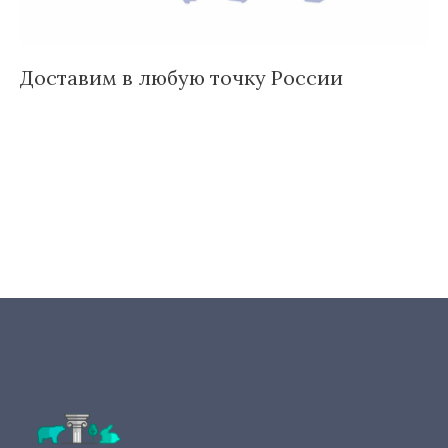
Доставим в любую точку России
И