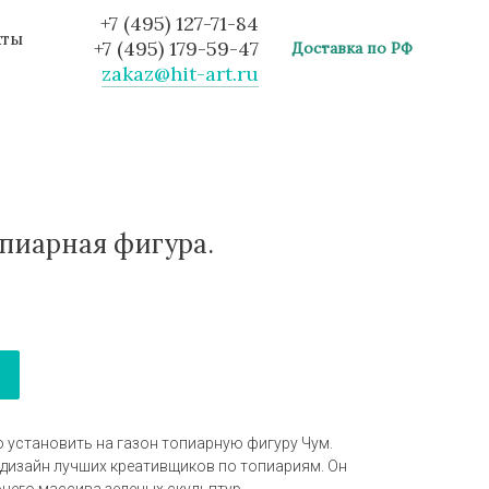
+7 (495) 127-71-84
кты
+7 (495) 179-59-47
Доставка по РФ
zakaz@hit-art.ru
опиарная фигура.
установить на газон топиарную фигуру Чум.
 дизайн лучших креативщиков по топиариям. Он