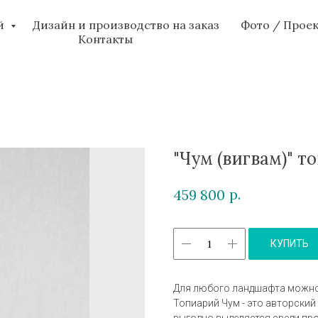
ий
Дизайн и производство на заказ
Фото / Прое
Контакты
"Чум (вигвам)" т
р.
459 800
КУПИТЬ
Для любого ландшафта можно 
Топиарий Чум - это авторский