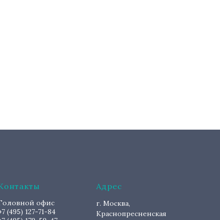
Контакты
Адрес
Головной офис
г. Москва,
+7 (495) 127-71-84
Краснопресненская