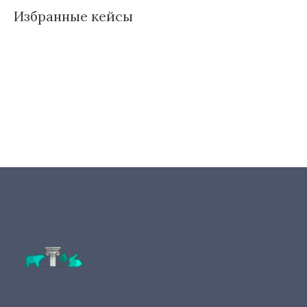
Избранные кейсы
Д