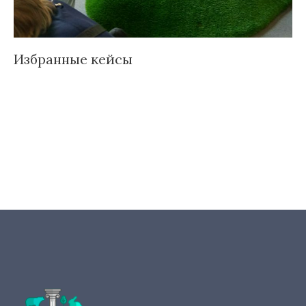
Избранные кейсы
Д