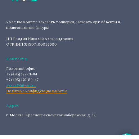
У нас Вы можете заказать топиарии, заказать арт объекты и
полигональные фигуры.
ИП Галдин Николай Александрович
ОГРНИП 317507400034600
Контакты
Головной офис
+7 (495) 127-71-84
+7 (495) 179-59-47
zakaz@hit-art.ru
Политика конфиденциальности
Адрес
г. Москва, Краснопресненская набережная, д. 12.