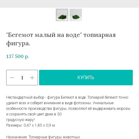
"Бегемот малый на воде" топиарная
фигура.
137 500
р.
КУПИТЬ
Нестандартный выбор - фигура Бегемот в воде. Топиарий бегемот точно
удивит всех и соберет внимание в виде фотозоны. Уникальные
особенности производства фигуры, позволяют ей выдерживать морозы
и сохранять свой цвет даже в 30
градусную жару!
Размеры: 0,67 х 1,85 х 0,9 м.
Назначение: Топиарные фигуры животных