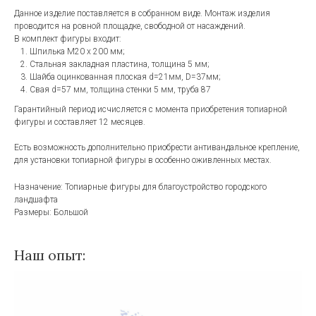
Данное изделие поставляется в собранном виде. Монтаж изделия
проводится на ровной площадке, свободной от насаждений.
В комплект фигуры входит:
Шпилька М20 х 200 мм;
Стальная закладная пластина, толщина 5 мм;
Шайба оцинкованная плоская d=21мм, D=37мм;
Свая d=57 мм, толщина стенки 5 мм, труба 87
Гарантийный период исчисляется с момента приобретения топиарной
фигуры и составляет 12 месяцев.
Есть возможность дополнительно приобрести антивандальное крепление,
для установки топиарной фигуры в особенно оживленных местах.
Назначение: Топиарные фигуры для благоустройство городского
ландшафта
Размеры: Большой
Наш опыт: