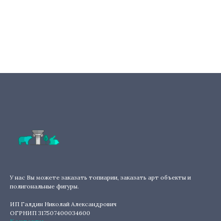
У нас Вы можете заказать топиарии, заказать арт объекты и
полигональные фигуры.
ИП Галдин Николай Александрович
ОГРНИП 317507400034600