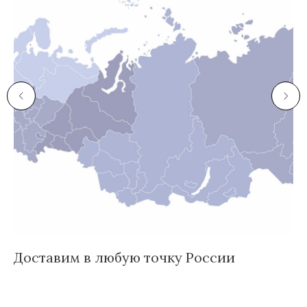
Доставим в любую точку России
И