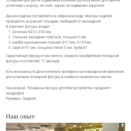
Топиарная фигура не подвержена влиянию уф-излучения, долговечна,
устойчива к морозу, не гниёт, каркас не подвержен коррозии.
Данное изделие поставляется в собранном виде. Монтаж изделия
проводится на ровной площадке, свободной от насаждений.
В комплект фигуры входит:
Шпилька М20 х 200 мм;
Стальная закладная пластина, толщина 5 мм;
Шайба оцинкованная плоская d=21мм, D=37мм;
Свая d=57 мм, толщина стенки 5 мм, труба 87
Гарантийный период исчисляется с момента приобретения топиарной
фигуры и составляет 12 месяцев.
Есть возможность дополнительно приобрести антивандальное крепление,
для установки топиарной фигуры в особенно оживленных местах.
Назначение: Топиарные фигуры для благоустройство городского
ландшафта
Размеры: Средний
Наш опыт: