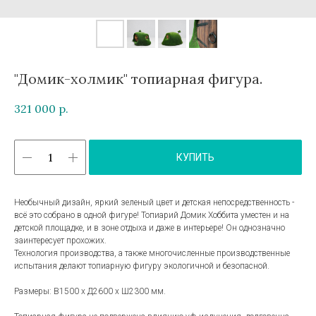
"Домик-холмик" топиарная фигура.
321 000
р.
КУПИТЬ
Необычный дизайн, яркий зеленый цвет и детская непосредственность -
всё это собрано в одной фигуре! Топиарий Домик Хоббита уместен и на
детской площадке, и в зоне отдыха и даже в интерьере! Он однозначно
заинтересует прохожих.
Технология производства, а также многочисленные производственные
испытания делают топиарную фигуру экологичной и безопасной.
Размеры: В1500 х Д2600 х Ш2300 мм.