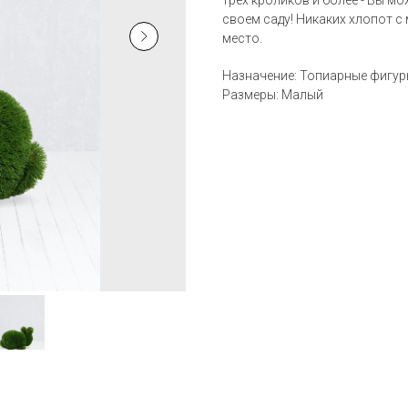
трех кроликов и более - Вы 
своем саду! Никаких хлопот с
место.
Назначение: Топиарные фигу
Размеры: Малый