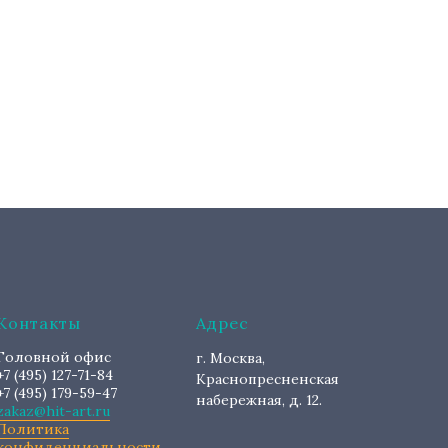
Контакты
Адрес
Головной офис
г. Москва,
+7 (495) 127-71-84
Краснопресненская
+7 (495) 179-59-47
набережная, д. 12.
zakaz@hit-art.ru
Политика
конфиденциальности