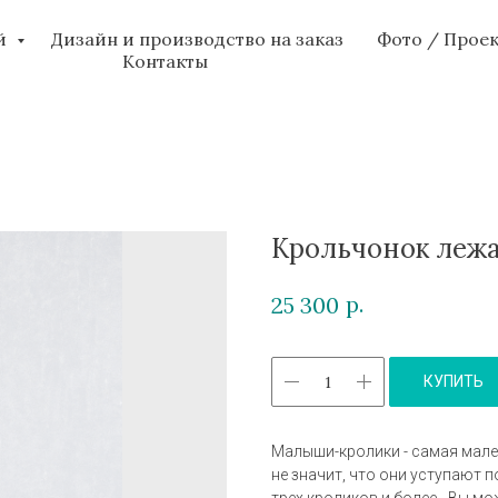
ий
Дизайн и производство на заказ
Фото / Прое
Контакты
Крольчонок леж
р.
25 300
КУПИТЬ
Малыши-кролики - самая мален
не значит, что они уступают 