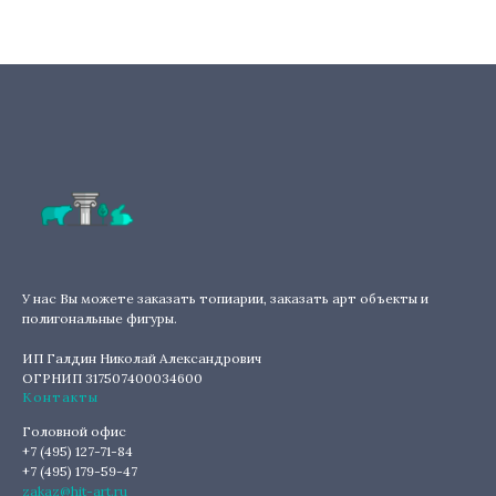
У нас Вы можете заказать топиарии, заказать арт объекты и
полигональные фигуры.
ИП Галдин Николай Александрович
ОГРНИП 317507400034600
Контакты
Головной офис
+7 (495) 127-71-84
+7 (495) 179-59-47
zakaz@hit-art.ru