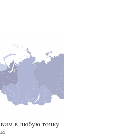
вим в любую точку
ии