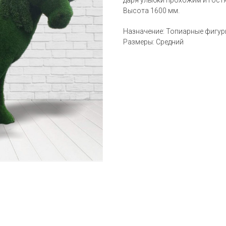
даря улыбки прохожим и гост
Высота 1600 мм.
Назначение: Топиарные фигу
Размеры: Средний