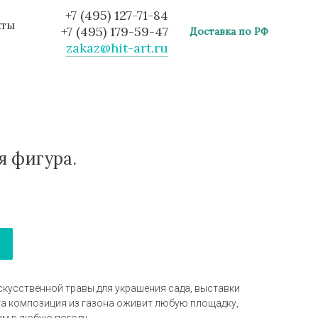
+7 (495) 127-71-84
кты
+7 (495) 179-59-47
Доставка по РФ
zakaz@hit-art.ru
я фигура.
скусственной травы для украшения сада, выставки
та композиция из газона оживит любую площадку,