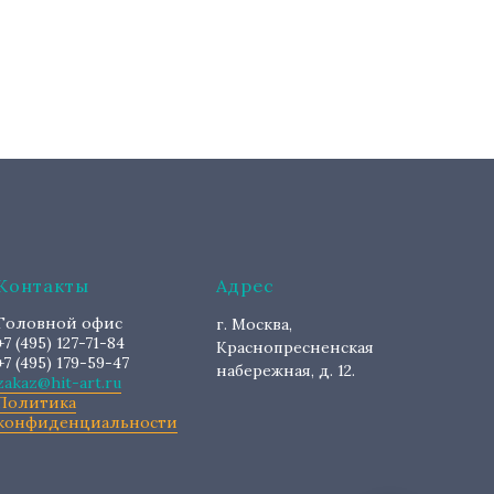
Контакты
Адрес
Головной офис
г. Москва,
+7 (495) 127-71-84
Краснопресненская
+7 (495) 179-59-47
набережная, д. 12.
zakaz@hit-art.ru
Политика
конфиденциальности