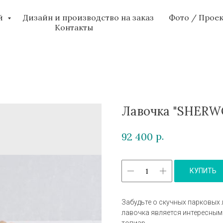
ий
Дизайн и производство на заказ
Фото / Прое
Контакты
Лавочка "SHERWO
р.
92 400
КУПИТЬ
Забудьте о скучных парковых 
лавочка является интересным