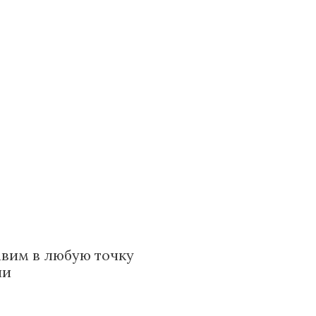
вим в любую точку
ии