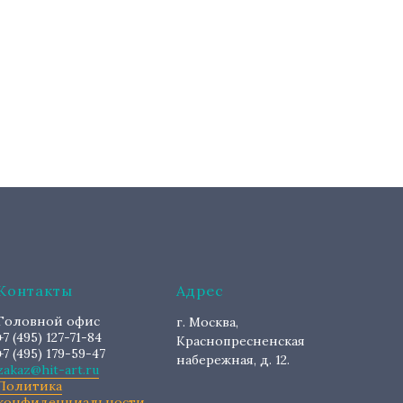
Контакты
Адрес
Головной офис
г. Москва,
+7 (495) 127-71-84
Краснопресненская
+7 (495) 179-59-47
набережная, д. 12.
zakaz@hit-art.ru
Политика
конфиденциальности