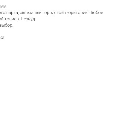
 мм
го парка, сквера или городской территории. Любое
ой топиар Шервуд.
 выбор.
ки