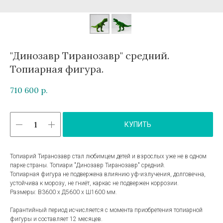
"Динозавр Тиранозавр" средний.
Топиарная фигура.
710 600
р.
КУПИТЬ
Топиарий Тиранозавр стал любимцем детей и взрослых уже не в одном
парке страны. Топиари "Динозавр Тиранозавр" средний.
Топиарная фигура не подвержена влиянию уф-излучения, долговечна,
устойчива к морозу, не гниёт, каркас не подвержен коррозии.
Размеры: В3600 х Д5600 х Ш1600 мм.
Гарантийный период исчисляется с момента приобретения топиарной
фигуры и составляет 12 месяцев.