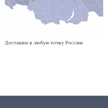
Доставим в любую точку России
И