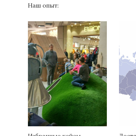
Наш опыт:
Избранные кейсы
Доста