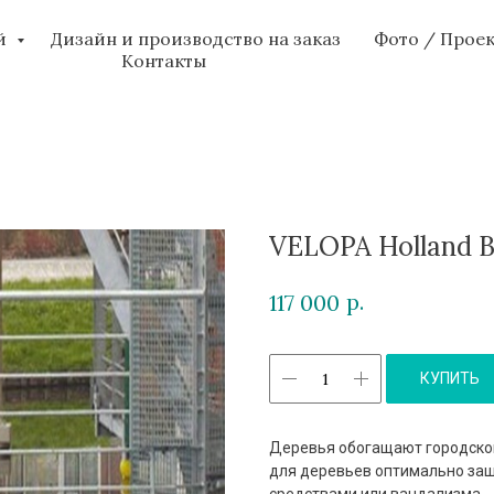
ий
Дизайн и производство на заказ
Фото / Прое
Контакты
VELOPA Holland B
р.
117 000
КУПИТЬ
Деревья обогащают городской
для деревьев оптимально за