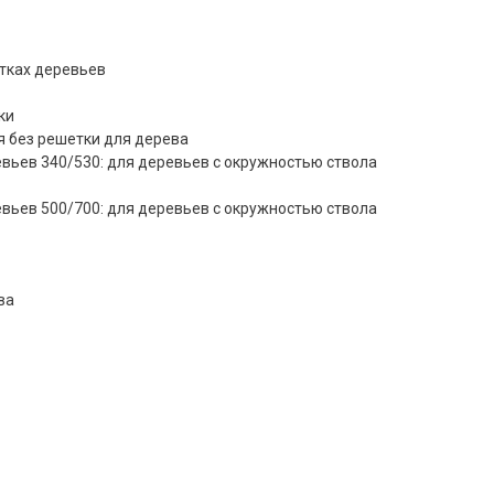
етках деревьев
ки
я без решетки для дерева
вьев 340/530: для деревьев с окружностью ствола
вьев 500/700: для деревьев с окружностью ствола
ва