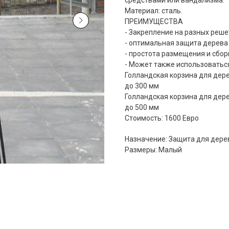
средствами или вандализма.
Материал: сталь.
ПРЕИМУЩЕСТВА
- Закрепление на разных реш
- оптимальная защита дерева
- простота размещения и сбор
- Может также использоватьс
Голландская корзина для дере
до 300 мм
Голландская корзина для дере
до 500 мм
Стоимость: 1600 Евро
Назначение: Защита для дере
Размеры: Малый