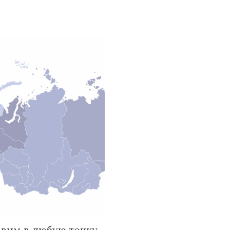
вим в любую точку