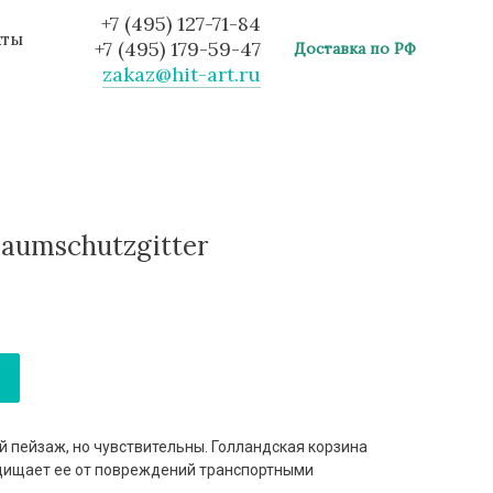
+7 (495) 127-71-84
кты
+7 (495) 179-59-47
Доставка по РФ
zakaz@hit-art.ru
aumschutzgitter
 пейзаж, но чувствительны. Голландская корзина
щищает ее от повреждений транспортными