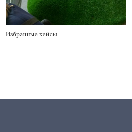
Избранные кейсы
Д