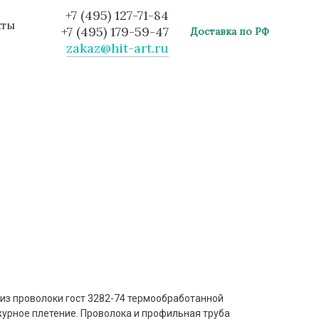
+7 (495) 127-71-84
кты
+7 (495) 179-59-47
Доставка по РФ
zakaz@hit-art.ru
 из проволоки гост 3282-74 термообработанной
журное плетение. Проволока и профильная труба