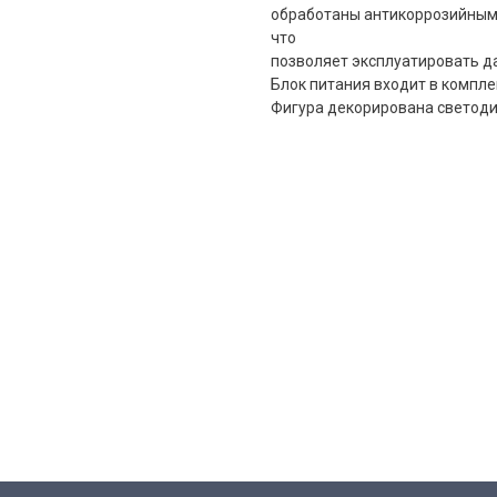
обработаны антикоррозийными
что
позволяет эксплуатировать д
Блок питания входит в компле
Фигура декорирована светоди