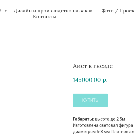
ий
Дизайн и производство на заказ
Фото / Прое
Контакты
Аист в гнезде
р.
145000,00
КУПИТЬ
Габариты:
высота до 2,5м
Изготовлена световая фигура
диаметром 6-8 мм. Плотное а