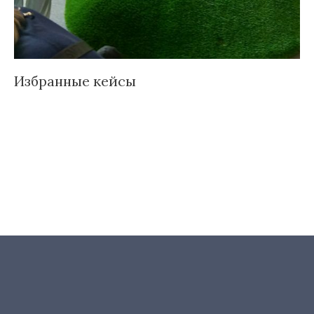
Избранные кейсы
Д