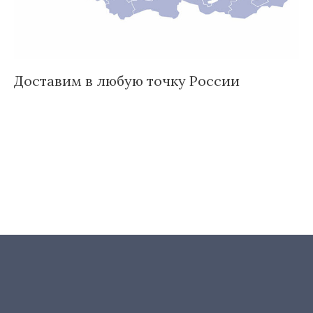
Доставим в любую точку России
И