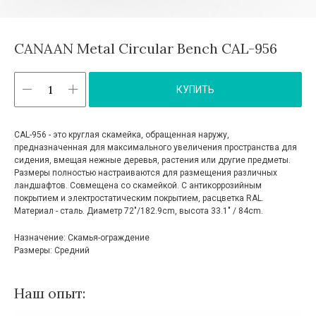
CANAAN Metal Circular Bench CAL-956
КУПИТЬ
CAL-956 - это круглая скамейка, обращенная наружу,
предназначенная для максимального увеличения пространства для
сидения, вмещая нежные деревья, растения или другие предметы.
Размеры полностью настраиваются для размещения различных
ландшафтов. Совмещена со скамейкой
. С антикоррозийным
покрытием и электростатическим покрытием, расцветка RAL
.
Материал - сталь.
Диаметр 72″/182.9cm, высота 33.1″ / 84cm.
Назначение: Скамья-ограждение
Размеры: Средний
Наш опыт: